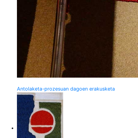
Antolaketa-prozesuan dagoen erakusketa