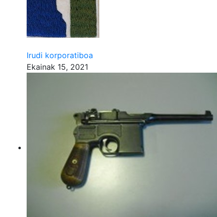
Irudi korporatiboa
Ekainak 15, 2021