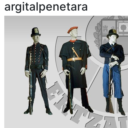
argitalpenetara