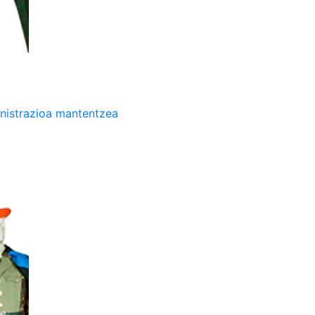
nistrazioa mantentzea