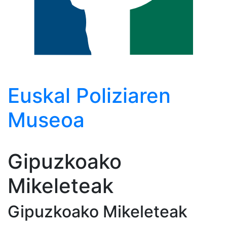
Euskal
Poliziaren
Museoa
Gipuzkoako
Mikeleteak
Gipuzkoako Mikeleteak