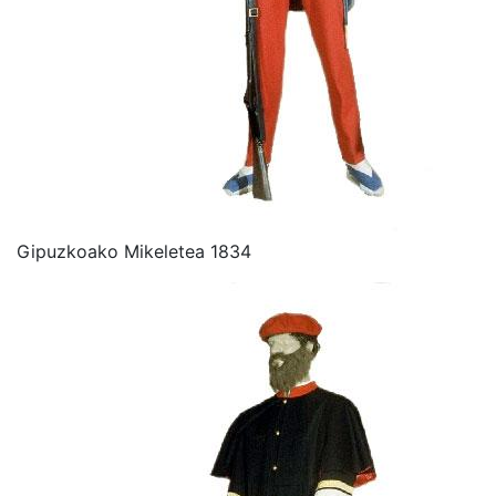
Gipuzkoako Mikeletea 1834