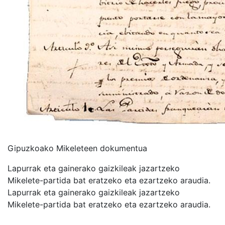
Gipuzkoako Mikeleteen dokumentua
Lapurrak eta gainerako gaizkileak jazartzeko
Mikelete-partida bat eratzeko eta ezartzeko araudia.
Lapurrak eta gainerako gaizkileak jazartzeko
Mikelete-partida bat eratzeko eta ezartzeko araudia.