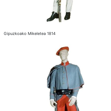
Gipuzkoako Mikeletea 1814