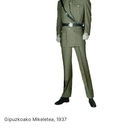
Gipuzkoako Mikeletea, 1937