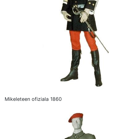
Mikeleteen ofiziala 1860