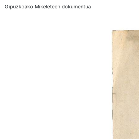
Gipuzkoako Mikeleteen dokumentua